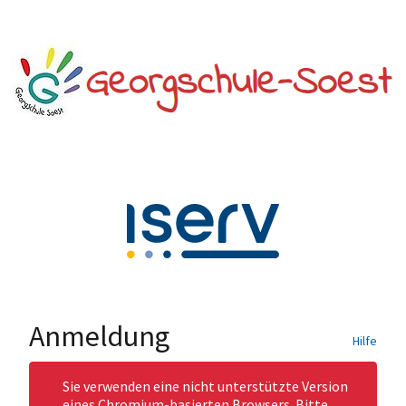
Anmeldung
Hilfe
Sie verwenden eine nicht unterstützte Version
eines Chromium-basierten Browsers. Bitte