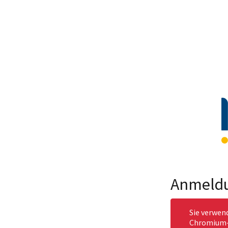
Anmeld
Sie verwen
Chromium-b