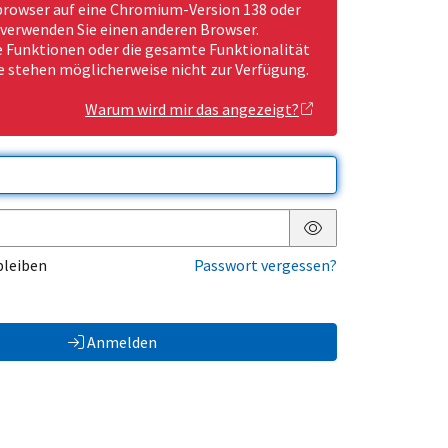
rowser auf eine Chromium-Version 138 oder
 verwenden Sie einen anderen Browser.
Funktionen oder die gesamte Funktionalität
e stehen möglicherweise nicht zur Verfügung.
Warum wird mir das angezeigt?
Passwort anzeigen
bleiben
Passwort vergessen?
Anmelden