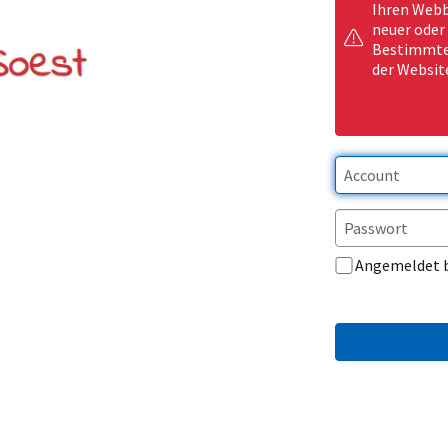
Ihren Webb
neuer oder
Bestimmte 
der Websit
Angemeldet 