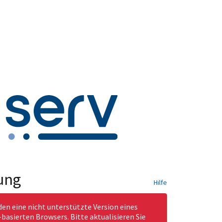
ung
Hilfe
den eine nicht unterstützte Version eines
asierten Browsers. Bitte aktualisieren Sie